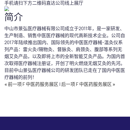
手机请扫下方二维码直达公司线上展厅
简介
中山市景弘医疗器械有限公司成立于2011年，是一家研发、
生产制造、销售中医医疗器械的现代高新技术企业。公司自
2017年陆续推出国内、国际领先的中医医疗器械-温灸仪系
列产品：雷火灸/隔物灸、督脉灸、肩颈灸、腹部等系列无
烟艾灸产品，以及即将上市的全新智能艾灸产品。为国内首
次取得医疗器械注册证，开创了明火燃烧无烟艾灸的先河。
目前中山景弘医疗器械公司的研发团队已走在了国内中医医
疗器械的前列！
«
前一项 F 中医药服务展区
|
后一项 F 中医药服务展区
»