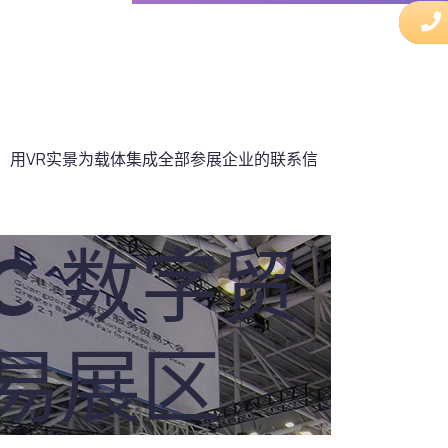
，用VR实景为载体集成全部参展企业的联系信
C 数字贸
易展区