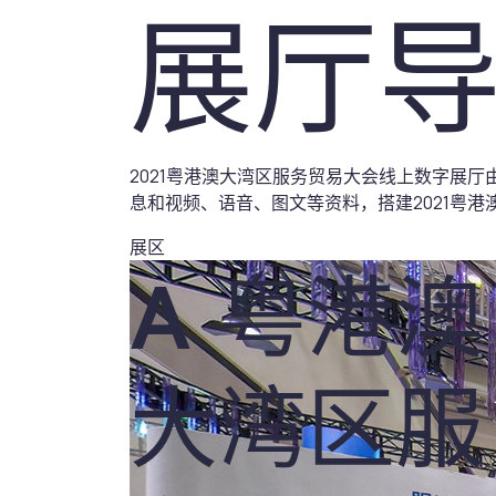
展厅
2021粤港澳大湾区服务贸易大会线上数字展
息和视频、语音、图文等资料，搭建2021粤
展区
A 粤港澳
大湾区服