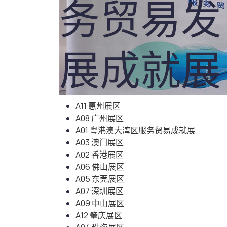
务贸易发
展成就展
A11 惠州展区
A08 广州展区
A01 粤港澳大湾区服务贸易成就展
A03 澳门展区
A02 香港展区
A06 佛山展区
A05 东莞展区
A07 深圳展区
A09 中山展区
A12 肇庆展区