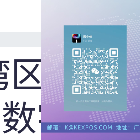
度数展
湾区服
上数字