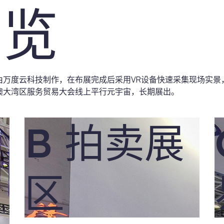
导览
厅由万度云科技制作，在布展完成后采用VR设备快速采集现场实景
港澳大湾区服务贸易大会线上平行元宇宙，长期展出。
B 拍卖展
区