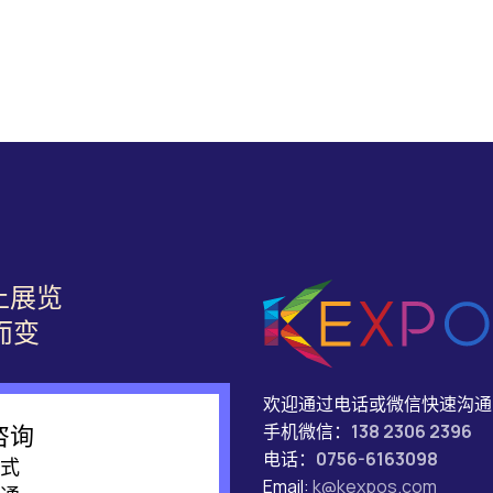
上展览
而变
欢迎通过电话或微信快速沟通
手机微信：
138 2306 2396
咨询
电话：
0756-6163098
式
Email:
k@kexpos.com