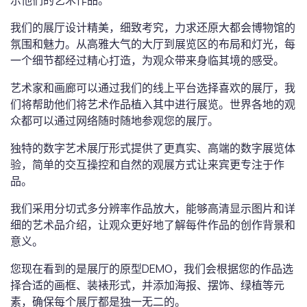
示他们的艺术作品。
我们的展厅设计精美，细致考究，力求还原大都会博物馆的
氛围和魅力。从高雅大气的大厅到展览区的布局和灯光，每
一个细节都经过精心打造，为观众带来身临其境的感受。
艺术家和画廊可以通过我们的线上平台选择喜欢的展厅，我
们将帮助他们将艺术作品植入其中进行展览。世界各地的观
众都可以通过网络随时随地参观您的展厅。
独特的数字艺术展厅形式提供了更真实、高端的数字展览体
验，简单的交互操控和自然的观展方式让来宾更专注于作
品。
我们采用分切式多分辨率作品放大，能够高清显示图片和详
细的艺术品介绍，让观众更好地了解每件作品的创作背景和
意义。
您现在看到的是展厅的原型DEMO，我们会根据您的作品选
择合适的画框、装裱形式，并添加海报、摆饰、绿植等元
素，确保每个展厅都是独一无二的。