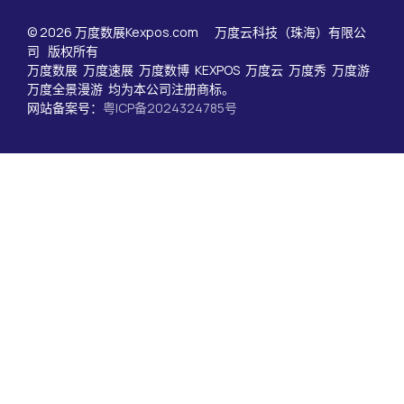
© 2026 万度数展Kexpos.com 万度云科技（珠海）有限公
司 版权所有
万度数展 万度速展 万度数博 KEXPOS 万度云 万度秀 万度游
万度全景漫游 均为本公司注册商标。
网站备案号：
粤ICP备2024324785号