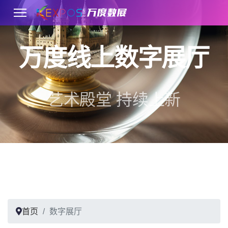
万度线上数字展厅
.
艺术殿堂 持续上新
首页
数字展厅