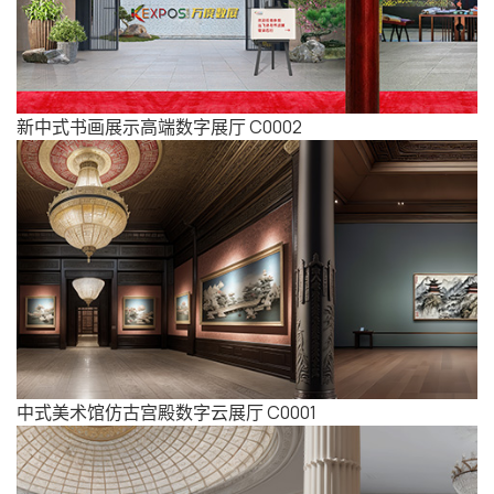
新中式书画展示高端数字展厅 C0002
中式美术馆仿古宫殿数字云展厅 C0001