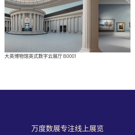
大英博物馆英式数字云展厅 B0001
万度数展专注线上展览